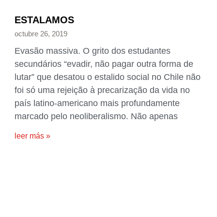
ESTALAMOS
octubre 26, 2019
Evasão massiva. O grito dos estudantes
secundários “evadir, não pagar outra forma de
lutar” que desatou o estalido social no Chile não
foi só uma rejeição à precarização da vida no
país latino-americano mais profundamente
marcado pelo neoliberalismo. Não apenas
leer más »