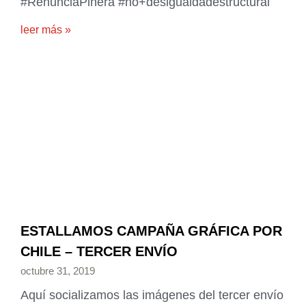
#RenunciaPiñera #no+desigualdadestructural
leer más »
ESTALLAMOS CAMPAÑA GRÁFICA POR
CHILE – TERCER ENVÍO
octubre 31, 2019
Aquí socializamos las imágenes del tercer envío