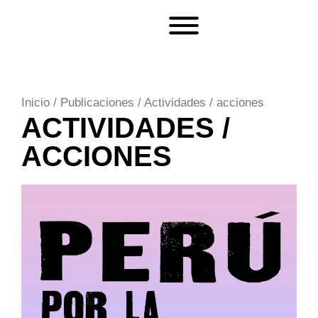
Inicio
/
Publicaciones
/
Actividades / acciones
ACTIVIDADES /
ACCIONES