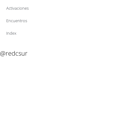
Activaciones
Encuentros
Index
@redcsur