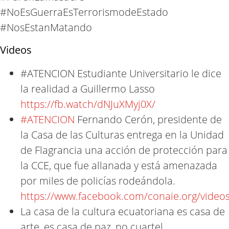
#NoEsGuerraEsTerrorismodeEstado
#NosEstanMatando
Videos
#ATENCION Estudiante Universitario le dice
la realidad a Guillermo Lasso
https://fb.watch/dNJuXMyj0X/
#ATENCION
Fernando Cerón, presidente de
la Casa de las Culturas entrega en la Unidad
de Flagrancia una acción de protección para
la CCE, que fue allanada y está amenazada
por miles de policías rodeándola.
https://www.facebook.com/conaie.org/vide
La casa de la cultura ecuatoriana es casa de
arte, es casa de paz, no cuartel