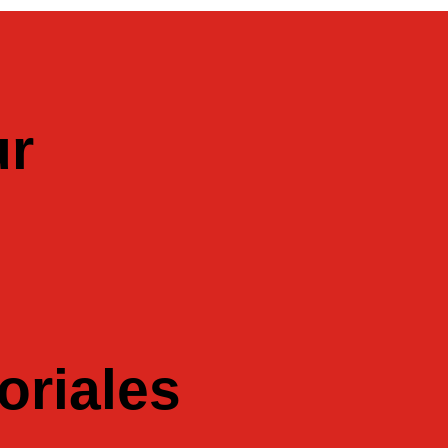
ur
oriales