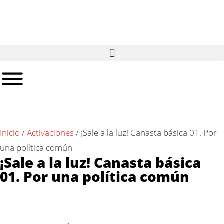
Inicio
/
Activaciones
/
¡Sale a la luz! Canasta básica 01. Por
una política común
¡Sale a la luz! Canasta básica
01. Por una política común