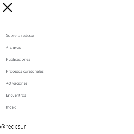
Sobre la redcsur
Archivos
Publicaciones
Procesos curatoriales
Activaciones
Encuentros
Index
@redcsur